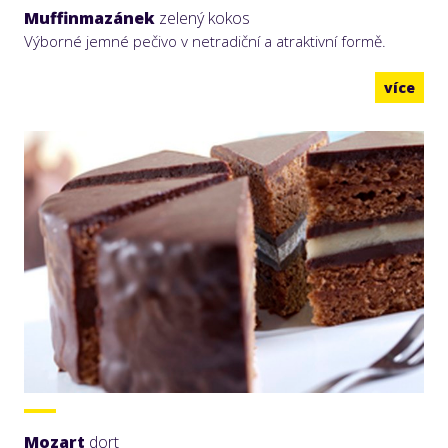
Muffinmazánek
zelený kokos
Výborné jemné pečivo v netradiční a atraktivní formě.
více
Mozart
dort