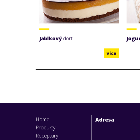
Jablkový
dort
Jogu
více
Home
Adresa
Produkty
Receptury