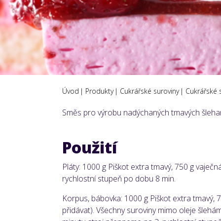
Úvod
Produkty
Cukrářské suroviny
Cukrářské 
Směs pro výrobu nadýchaných tmavých šlehaný
Použití
Pláty: 1000 g Piškot extra tmavý, 750 g vaječ
rychlostní stupeň po dobu 8 min.
Korpus, bábovka: 1000 g Piškot extra tmavý, 
přidávat). Všechny suroviny mimo oleje šlehá