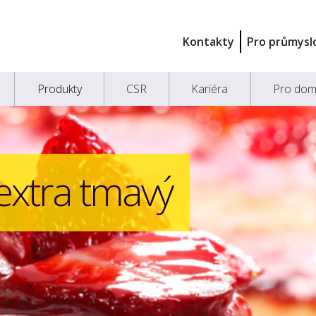
Kontakty
Pro průmysl
Produkty
CSR
Kariéra
Pro dom
extra tmavý