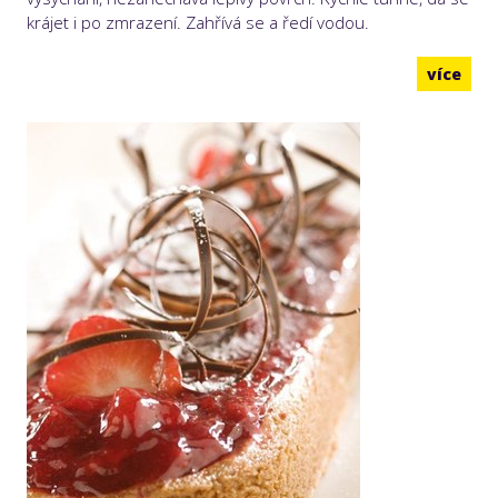
krájet i po zmrazení. Zahřívá se a ředí vodou.
více