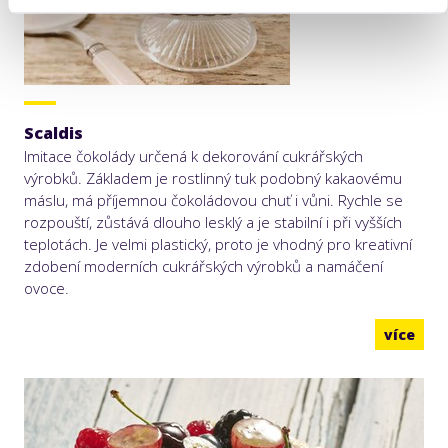
Scaldis
Imitace čokolády určená k dekorování cukrářských
výrobků. Základem je rostlinný tuk podobný kakaovému
máslu, má příjemnou čokoládovou chuť i vůni. Rychle se
rozpouští, zůstává dlouho lesklý a je stabilní i při vyšších
teplotách. Je velmi plastický, proto je vhodný pro kreativní
zdobení moderních cukrářských výrobků a namáčení
ovoce.
více