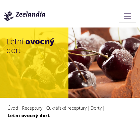
Letní
ovocný
dort
Úvod
Receptury
Cukrářské receptury
Dorty
Letní ovocný dort