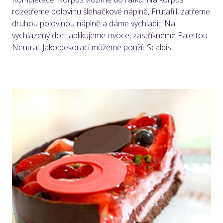
rozetřeme polovinu šlehačkové náplně, Frutafill, zatřeme
druhou polovinou náplně a dáme vychladit. Na
vychlazený dort aplikujeme ovoce, zastříkneme Palettou
Neutral. Jako dekoraci můžeme použít Scaldis.