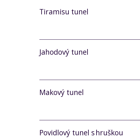
Tiramisu tunel
Jahodový tunel
Makový tunel
Povidlový tunel s hruškou