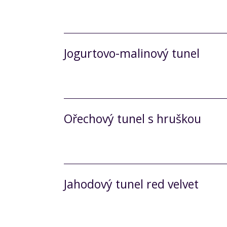
Jogurtovo-malinový tunel
Ořechový tunel s hruškou
Jahodový tunel red velvet