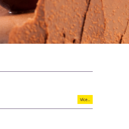
Více...