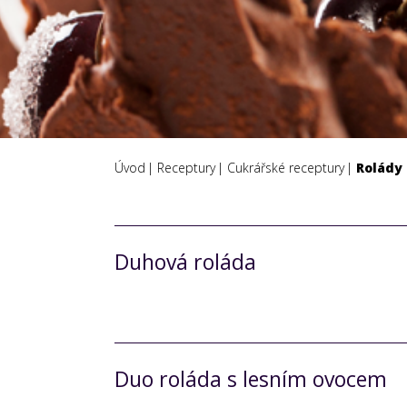
Úvod
Receptury
Cukrářské receptury
Rolády
Duhová roláda
Duo roláda s lesním ovocem