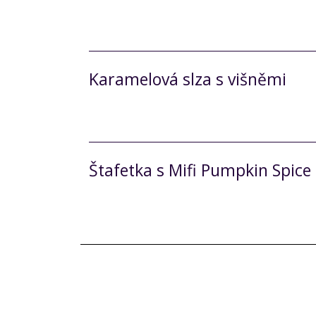
Karamelová slza s višněmi
Štafetka s Mifi Pumpkin Spice