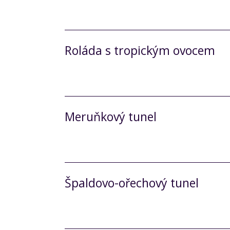
Roláda s tropickým ovocem
Meruňkový tunel
Špaldovo-ořechový tunel