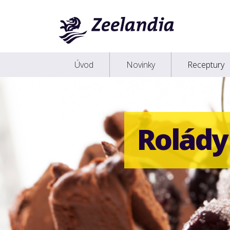
Úvod
Novinky
Receptury
Rolády