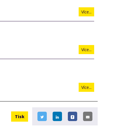
Více...
Více...
Více...
Tisk