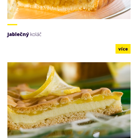
Jablečný
koláč
více