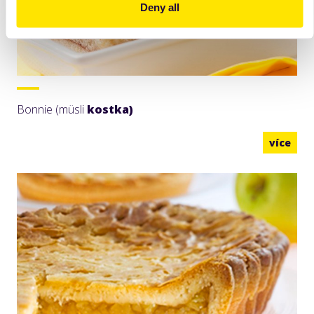
Deny all
Bonnie (müsli
kostka)
více