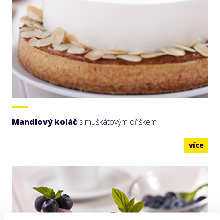
Mandlový koláč
s muškátovým oříškem
více