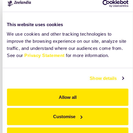
This website uses cookies
We use cookies and other tracking technologies to
improve the browsing experience on our site, analyze site
traffic, and understand where our audiences come from.
See our
Privacy Statement
for more information.
Borůvkový
košíček
více
Show details
Allow all
Customise