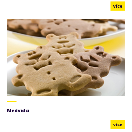
více
Medvídci
více