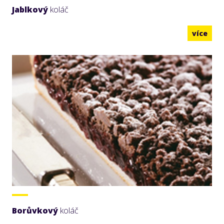
Jablkový
koláč
více
Borůvkový
koláč