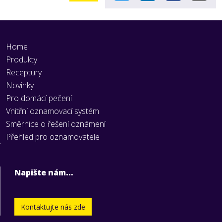
Home
Produkty
Receptury
Novinky
Pro domácí pečení
Vnitřní oznamovací systém
Směrnice o řešení oznámení
Přehled pro oznamovatele
Napište nám…
Kontaktujte nás zde