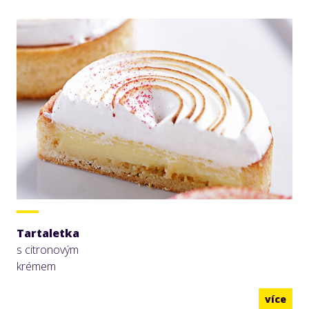
Tartaletka
s citronovým
krémem
více