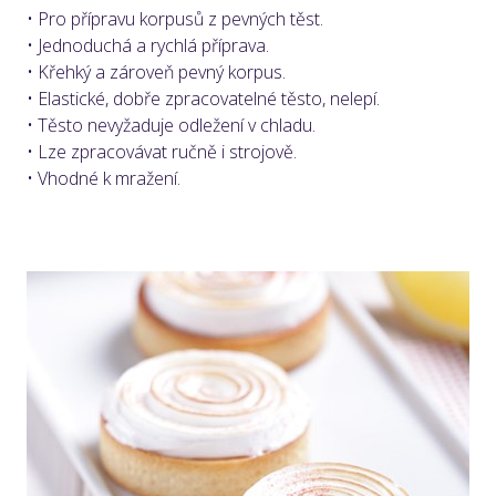
• Pro přípravu korpusů z pevných těst.
• Jednoduchá a rychlá příprava.
• Křehký a zároveň pevný korpus.
• Elastické, dobře zpracovatelné těsto, nelepí.
• Těsto nevyžaduje odležení v chladu.
• Lze zpracovávat ručně i strojově.
• Vhodné k mražení.