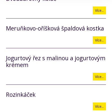
Více...
Meruňkovo-oříšková špaldová kostka
Více...
Jogurtový řez s malinou a jogurtovým
krémem
Více...
Rozinkáček
Více...