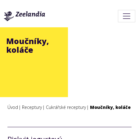
Moučníky,
koláče
Úvod
Receptury
Cukrářské receptury
Moučníky, koláče