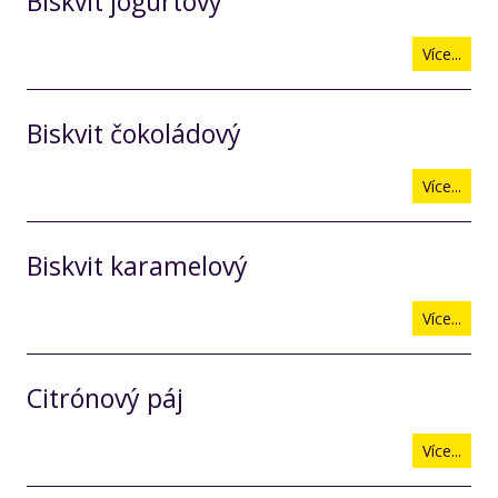
Biskvit jogurtový
Více...
Biskvit čokoládový
Více...
Biskvit karamelový
Více...
Citrónový páj
Více...